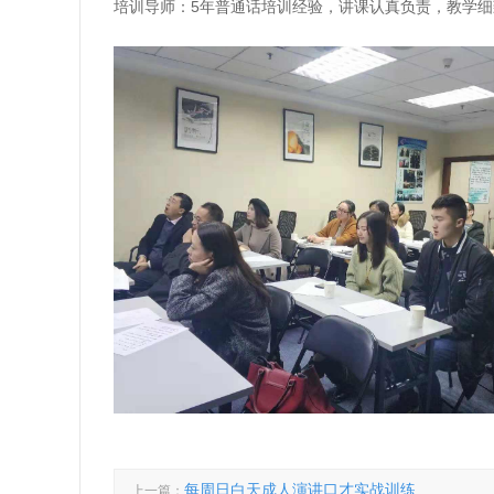
培训导师：5年普通话培训经验，讲课认真负责，教学
每周日白天成人演讲口才实战训练
上一篇：