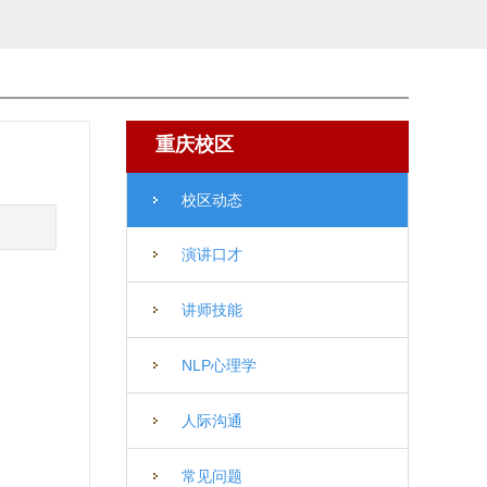
重庆校区
校区动态
演讲口才
讲师技能
NLP心理学
人际沟通
常见问题