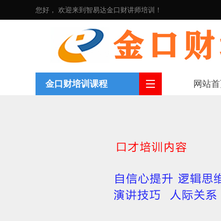
您好， 欢迎来到智易达金口财讲师培训！
金口财培训课程
网站首