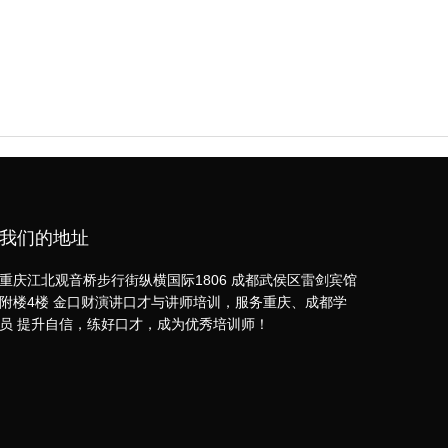
我们的地址
重庆江北观音桥步行街纵横国际1806 成都武侯区雷剑宾馆
附楼4楼 金口财演讲口才与讲师培训，服务重庆、成都学
员 提升自信，练好口才，成为优秀培训师！