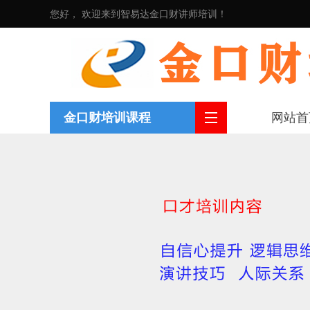
您好， 欢迎来到智易达金口财讲师培训！
金口财培训课程
网站首