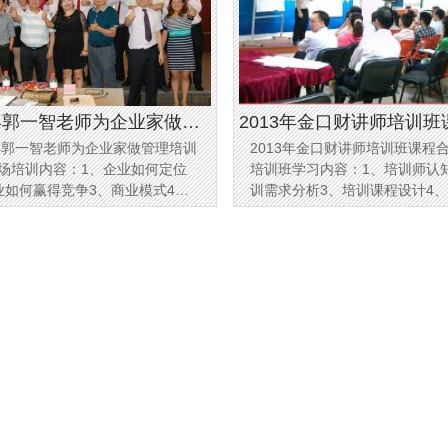
4年郭一智老师为企业家做管
2013年金口财讲师培训班
4年郭一智老师为企业家做管理培训
2013年金口财讲师培训班课程
课程现场
影
场培训内容：1、企业如何定位
培训班学习内容：1、培训师认
业如何赢得竞争3、商业模式4、
训需求分析3、培训课程设计4
力量
课方法5、培训技巧