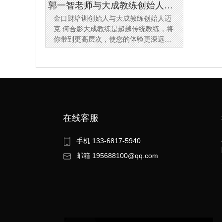
郭一智老师与大成教练创始人合
金口财培训创始人与大成教练创始人迈
影
克.何合影大成教练是超越传统教练，将
你带到更高层次，使您的体验更深远、
更启发，具有革新意义的教练模式。心
理学家研究发现，人类的改变会发生在
不同层面，在较低层面上的改变
在线客服
手机 133-6817-5940
邮箱 195688100@qq.com