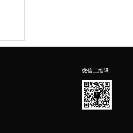
微信二维码