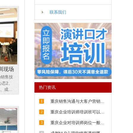
欢迎点
联系我们
训现场
场销售技
心态2、
热门资讯
4、成交
重庆销售沟通与大客户营销培
1
训话术
重庆企业培训师培训班可以学
2
到什么？
重庆企业对培训师岗位一般有
3
哪些要求？