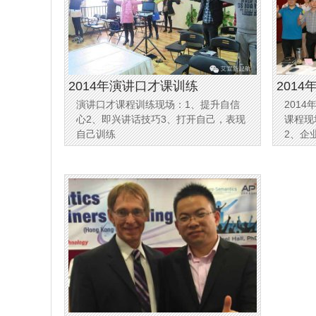
2014年演讲口才课训练
201
演讲口才课程训练现场：1、提升自信
201
理培训
心2、即兴讲话技巧3、打开自己，表现
课程现
自己训练
2、企
系统的