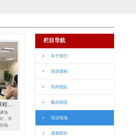
栏目导航
关于我们
培训课程
导师团队
重庆校区
课程上
课场
培训现场
时，学
的场
广场写
成都校区