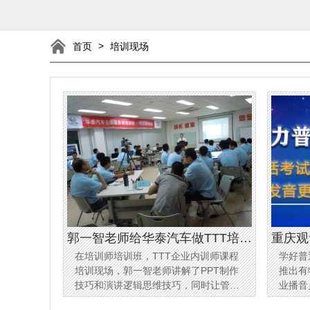
>
首页
培训现场
郭一智老师给华泰汽车做TTT培训
重庆观
在培训师培训班，TTT企业内训师课程
学好普
师课程现场
训课程
培训现场，郭一智老师讲解了PPT制作
推出有
技巧和演讲逻辑思维技巧，同时让管理
业播音
者、企业内训师朋友练习相关技能，提
手把手