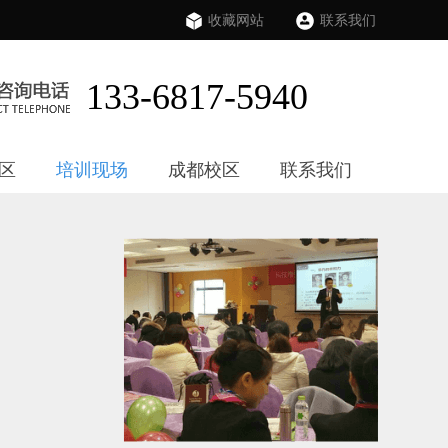
收藏网站
联系我们
133-6817-5940
区
培训现场
成都校区
联系我们