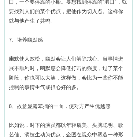
口，一个要停靠的小船。要想找到停靠的“港口”，就
要找到人们的某个优点，把他作为切入点。这样你
就与他产生了共鸣。
7、培养幽默感
幽默使人放松，幽默会让人们解除戒心。当事情进
展不顺利时，幽默感会降低打击的强度，过了某个
阶段，你也可以大笑，这样做，会比为一些你不能
控制的事情生气或担心好的多。
8、故意显露笨拙的一面，使对方产生优越感
比如说，时下的演员都以年轻貌美、头脑聪明、歌
艺佳、演技生动为优点，企图在观众中塑造一种形