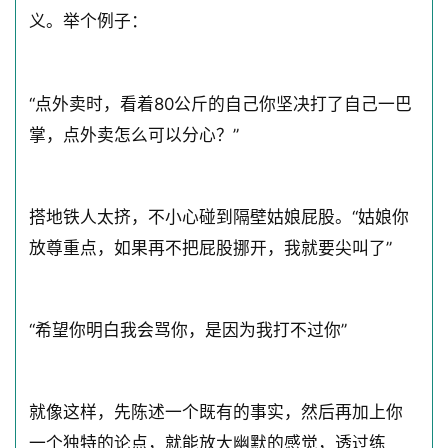
义。举个例子：
“点外卖时，看着80公斤的自己你坚决打了自己一巴
掌，点外卖怎么可以分心？”
搭地铁人太挤，不小心碰到隔壁姑娘屁股。“姑娘你
放尊重点，如果再不把屁股挪开，我就要尖叫了”
“希望你明白我会骂你，是因为我打不过你”
就像这样，先陈述一个既有的事实，然后再加上你
一个独特的论点，就能放大幽默的感觉，透过练