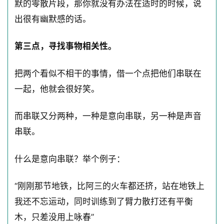
默的零散片段，那你就没有办法在适时的时候，说
出很有幽默感的话。
第三点，寻找事物相关性。
把两个看似不相干的事情，借一个点把他们串联在
一起，他就会很好笑。
而串联又分两种，一种是意向串联，另一种是声音
串联。
什么是意向串联？举个例子：
“刚刚那节地铁，比阿三的火车都还挤，站在地铁上
我还不忘运动，同时训练到了臂力散打还有平衡
木，只差没用上咏春”